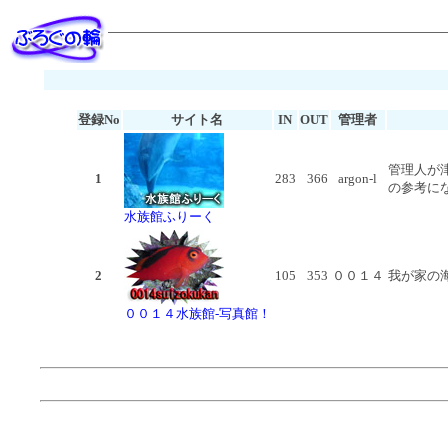
登録No
サイト名
IN
OUT
管理者
管理人が
1
283
366
argon-l
の参考に
水族館ふりーく
2
105
353
００１４
我が家の
００１４水族館-写真館！