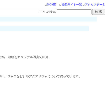
□
HOME
□
登録サイト一覧
□
アクセスデータ
RING内検索/
野鳥、植物をオリジナル写真で紹介。
F-1、ジャズなど）やアクアリウムについて綴っています。