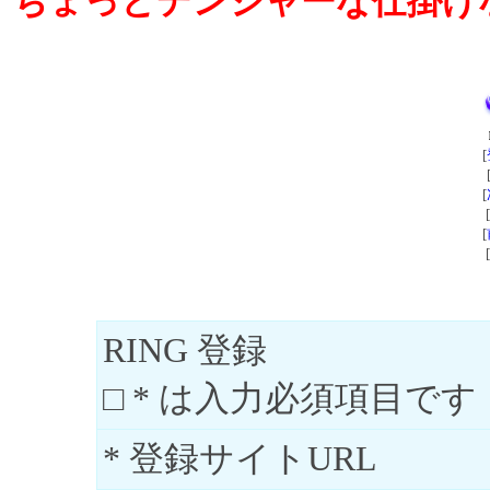
ちょっとデンジャーな仕掛け
[
[
[
[
[
RING 登録
□ * は入力必須項目で
* 登録サイトURL