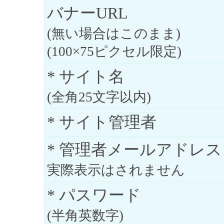
バナーURL
(無い場合はこのまま)
(100×75ピクセル限定)
* サイト名
(全角25文字以内)
* サイト管理者
* 管理者メールアドレス
実際表示はされません
* パスワード
(半角英数字)