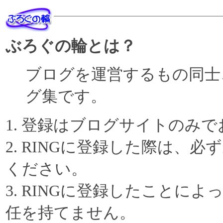
ぶろぐの輪とは？
ブログを運営するもの同士
グ集です。
1. 登録はブログサイトのみ
2. RINGに登録した際は、
ください。
3. RINGに登録したことに
任を持てません。